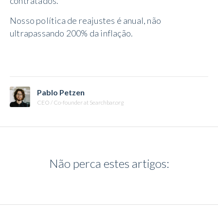
contratados.
Nosso política de reajustes é anual, não
ultrapassando 200% da inflação.
Pablo Petzen
CEO / Co-founder at Searchbar.org
Não perca estes artigos: